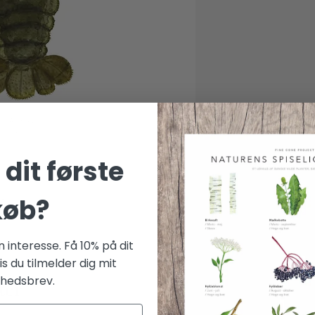
dit første
køb?
 interesse. Få 10% på dit
is du tilmelder dig mit
hedsbrev.
ter