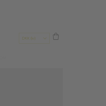
DKK (kr)
OM