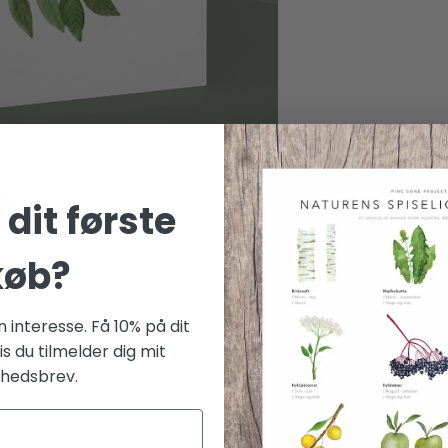
dit første
køb?
 interesse. Få 10% på dit
is du tilmelder dig mit
ter
hedsbrev.