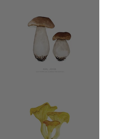
Tragtkantarel
Karl
Johan